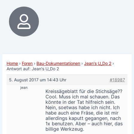
Home
›
Foren
›
Bau-Dokumentationen
›
Jean's U_Do 2
›
Antwort auf: Jean's U_Do 2
5. August 2017 um 14:43 Uhr
#18987
jean
Kreissägeblatt für die Stichsäge??
Cool. Muss ich mal schauen. Das
könnte in der Tat hilfreich sein.
Nein, soetwas habe ich nicht. Ich
habe auch eine Fräse, die ist mir
allerdings kaputt gegangen, nach
1x benutzen. Aber – auch hier, das
billige Werkzeug.