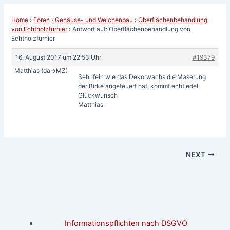
Home
›
Foren
›
Gehäuse- und Weichenbau
›
Oberflächenbehandlung
von Echtholzfurnier
›
Antwort auf: Oberflächenbehandlung von
Echtholzfurnier
16. August 2017 um 22:53 Uhr
#19379
Matthias (da->MZ)
Sehr fein wie das Dekorwachs die Maserung
der Birke angefeuert hat, kommt echt edel.
Glückwunsch
Matthias
NEXT
Informationspflichten nach DSGVO