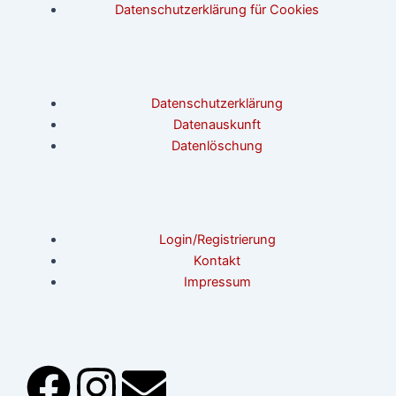
Datenschutzerklärung für Cookies
Datenschutzerklärung
Datenauskunft
Datenlöschung
Login/Registrierung
Kontakt
Impressum
F
I
E