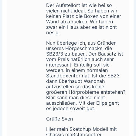
Der Aufstellort ist wie bei so
vielen nicht ideal. So haben wir
keinen Platz die Boxen von einer
Wand abzurücken. Wir haben
zwar ein Haus aber es ist nicht
riesig.
Nun überlege ich, aus Gründen
unseres Hörgeschmacks, die
SB23/3 zu bauen. Der Bausatz ist
vom Preis natürlich auch sehr
interessant. Einteilig soll sie
werden. in einem normalen
Standboxenformat. Ist die SB23
dann überhaupt Wandnah
aufzustellen so das keine
größeren Hörprobleme entstehen?
Klar kann man diese nicht
ausschließen. Mit der Elips geht
es jedoch soweit gut.
Grüße Sven
Hier mein Sketchup Modell mit
Chassis maßstabsgetreu