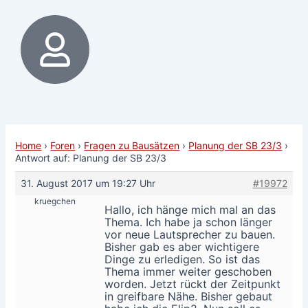
Home
›
Foren
›
Fragen zu Bausätzen
›
Planung der SB 23/3
›
Antwort auf: Planung der SB 23/3
31. August 2017 um 19:27 Uhr
#19972
kruegchen
Hallo, ich hänge mich mal an das
Thema. Ich habe ja schon länger
vor neue Lautsprecher zu bauen.
Bisher gab es aber wichtigere
Dinge zu erledigen. So ist das
Thema immer weiter geschoben
worden. Jetzt rückt der Zeitpunkt
in greifbare Nähe. Bisher gebaut