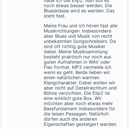
habe ich die Elip2. Nun soll es
noch etwas besser werden. Die
Bluesklasse wird es werden. Das
steht fest.
Meine Frau und ich hören fast alle
Musikrichtungen. Insbesondere
aber Blues und Musik von recht
unbekannten Songschreibern. Da
sind oft richtig gute Musiker
dabei. Meine Musiksammlung
besteht praktisch nur noch aus
guten Aufnahmen in WAV oder
Flac Format. MP3 vermeide ich
wenn es geht. Beide lieben wir
einen natürlichen warmen
Klangcharakter. Dabei wollen wir
aber nicht auf Detailreichtum und
Bühne verzichten. Die Elip2 ist
eine wirklich gute Box. Wir
möchten aber noch etwas mehr
Bassfundament insbesondere für
die leisen Passagen. Natürlich
dürfen auch die anderen
Eigenschaften gesteigert werden.