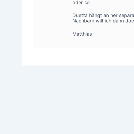
oder so
Duetta hängt an ner separa
Nachbarn will ich dann d
Matthias