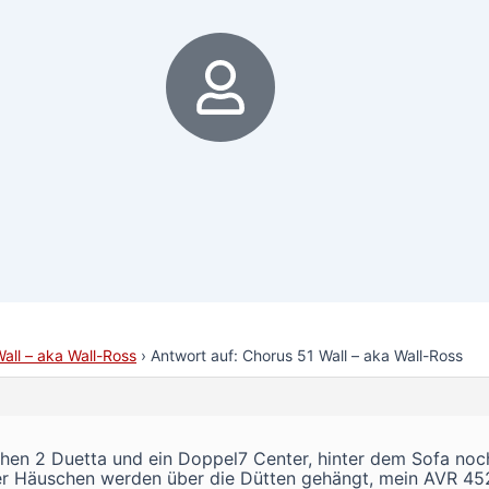
6
all – aka Wall-Ross
›
Antwort auf: Chorus 51 Wall – aka Wall-Ross
n 2 Duetta und ein Doppel7 Center, hinter dem Sofa noch 
er Häuschen werden über die Dütten gehängt, mein AVR 4520