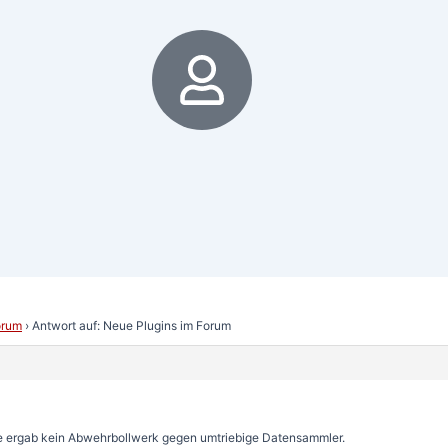
6
orum
›
Antwort auf: Neue Plugins im Forum
e ergab kein Abwehrbollwerk gegen umtriebige Datensammler.