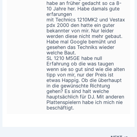
habe an früher gedacht so ca 8-
10 Jahre her. Habe damals gute
erfarungen
mit Technics 1210MK2 und Vestax
pdx 2000 den hatte ein guter
bekannter von mir. Nur leider
werden diese nicht mehr gebaut.
Habe mal Google bemüht und
gesehen das Techniks wieder
welche Baut.
SL 1210 M5GE habe null
Erfahrung ob die was taugen
wenn sie so gut sind wie die alten
tipp von mir, nur der Preis ist
etwas Happig. Ob die überhaupt
in die gewünschte Richtung
gehen? Es sind halt welche
hauptsächlich für DJ. Mit anderen
Plattenspielern habe ich mich nie
beschäftigt.