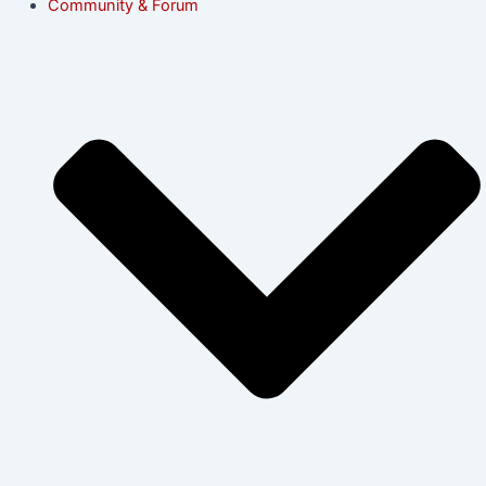
Community & Forum