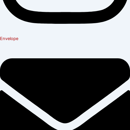
Envelope