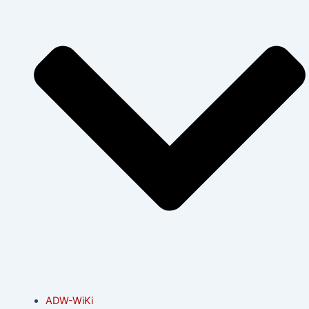
ADW-WiKi