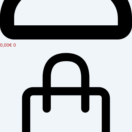
0,00
€
0