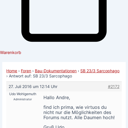
Warenkorb
Home
›
Foren
›
Bau-Dokumentationen
›
SB 23/3 Sarcophago
›
Antwort auf: SB 23/3 Sarcophago
27. Juli 2016 um 12:14 Uhr
#2172
Udo Wohlgemuth
Hallo Andre,
Administrator
find ich prima, wie virtuos du
nicht nur die Möglichkeiten des
Forums nutzt. Alle Daumen hoch!
Gruß Udo