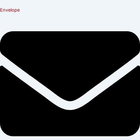
Envelope