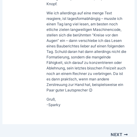
Knopf.
Wie ich allerdings auf eine menge Text
reagiere, ist tagesformabhängig – musste ich
einen Tag lang viel lesen, am besten noch
etliche zielen langweiligen Maschinencode,
stellen sich die berühmten “Kreise vor den
Augen” ein – dann verschiebe ich das Lesen
eines Bauberichtes lieber auf einen folgenden
Tag. Schuld daran hat dann allerdings nicht die
Formatierung, sondern die mangelnde
Fähigkeit, sich darauf zu konzentrieren oder
Ablehnung, sein letztes bisschen Freizeit auch
noch an einem Rechner zu verbringen. Da ist
es dann praktisch, wenn man andere
Zerstreuung zur Hand hat, beispielsweise ein
Paar guter Lautsprecher 😉
Gruß,
-Sparky
NEXT