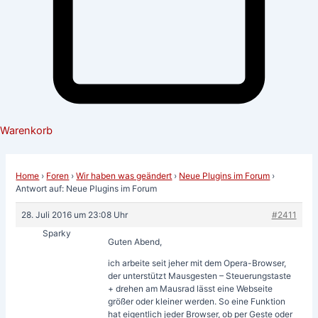
Warenkorb
Home
›
Foren
›
Wir haben was geändert
›
Neue Plugins im Forum
›
Antwort auf: Neue Plugins im Forum
28. Juli 2016 um 23:08 Uhr
#2411
Sparky
Guten Abend,
ich arbeite seit jeher mit dem Opera-Browser,
der unterstützt Mausgesten – Steuerungstaste
+ drehen am Mausrad lässt eine Webseite
größer oder kleiner werden. So eine Funktion
hat eigentlich jeder Browser, ob per Geste oder