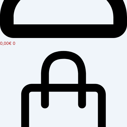
0,00
€
0