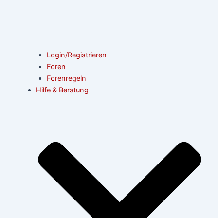
Login/Registrieren
Foren
Forenregeln
Hilfe & Beratung