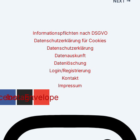
NEXT
Informationspflichten nach DSGVO
Datenschutzerklärung für Cookies
Datenschutzerklärung
Datenauskunft
Datenlöschung
Login/Registrierung
Kontakt
Impressum
cebook
Instagram
Envelope