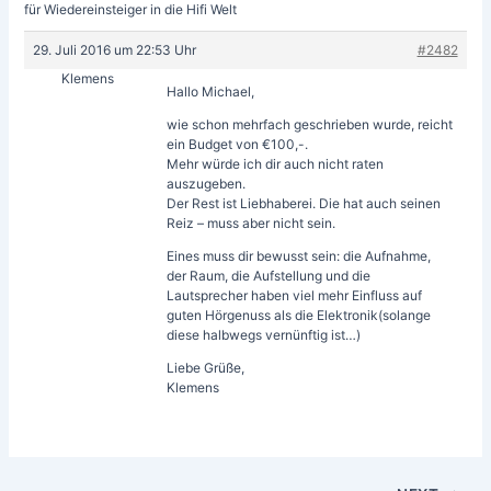
für Wiedereinsteiger in die Hifi Welt
29. Juli 2016 um 22:53 Uhr
#2482
Klemens
Hallo Michael,
wie schon mehrfach geschrieben wurde, reicht
ein Budget von €100,-.
Mehr würde ich dir auch nicht raten
auszugeben.
Der Rest ist Liebhaberei. Die hat auch seinen
Reiz – muss aber nicht sein.
Eines muss dir bewusst sein: die Aufnahme,
der Raum, die Aufstellung und die
Lautsprecher haben viel mehr Einfluss auf
guten Hörgenuss als die Elektronik(solange
diese halbwegs vernünftig ist…)
Liebe Grüße,
Klemens