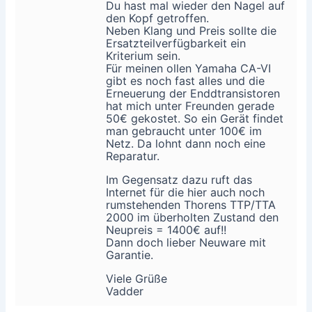
Du hast mal wieder den Nagel auf
den Kopf getroffen.
Neben Klang und Preis sollte die
Ersatzteilverfügbarkeit ein
Kriterium sein.
Für meinen ollen Yamaha CA-VI
gibt es noch fast alles und die
Erneuerung der Enddtransistoren
hat mich unter Freunden gerade
50€ gekostet. So ein Gerät findet
man gebraucht unter 100€ im
Netz. Da lohnt dann noch eine
Reparatur.
Im Gegensatz dazu ruft das
Internet für die hier auch noch
rumstehenden Thorens TTP/TTA
2000 im überholten Zustand den
Neupreis = 1400€ auf!!
Dann doch lieber Neuware mit
Garantie.
Viele Grüße
Vadder