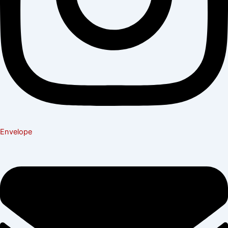
Envelope