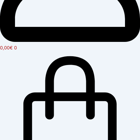
0,00
€
0