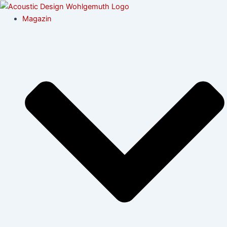
Zum
Post
Inhalt
navigation
Magazin
springen