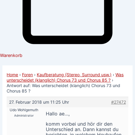
Warenkorb
Home
›
Foren
›
Kaufberatung (Stereo, Surround usw.)
›
Was
unterscheidet (klanglich) Chorus 73 und Chorus 85 ?
›
Antwort auf: Was unterscheidet (klanglich) Chorus 73 und
Chorus 85 ?
27. Februar 2018 um 11:25 Uhr
#27472
Udo Wohlgemuth
Hallo ae…,
Administrator
komm vorbei und hör dir den
Unterschied an. Dann kannst du
berichten, in welchem Heuhaufen