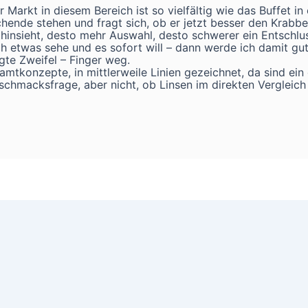
er Markt in diesem Bereich ist so vielfältig wie das Buffet i
chende stehen und fragt sich, ob er jetzt besser den Kra
 hinsieht, desto mehr Auswahl, desto schwerer ein Entschlus
h etwas sehe und es sofort will – dann werde ich damit gu
gte Zweifel – Finger weg.
amtkonzepte, in mittlerweile Linien gezeichnet, da sind ein
chmacksfrage, aber nicht, ob Linsen im direkten Vergleic