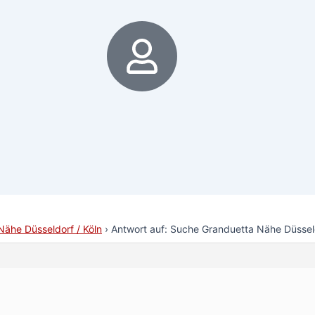
6
ähe Düsseldorf / Köln
›
Antwort auf: Suche Granduetta Nähe Düsseld