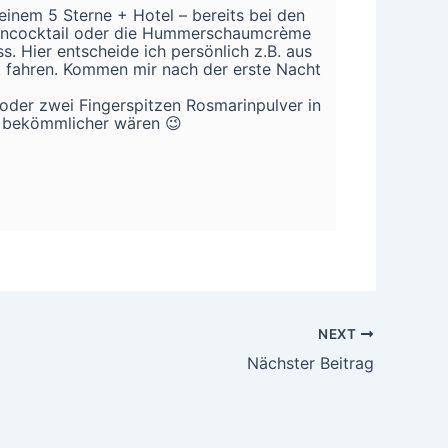
n einem 5 Sterne + Hotel – bereits bei den
bbencocktail oder die Hummerschaumcrème
s. Hier entscheide ich persönlich z.B. aus
t fahren. Kommen mir nach der erste Nacht
 oder zwei Fingerspitzen Rosmarinpulver in
h bekömmlicher wären 😉
NEXT
Nächster Beitrag