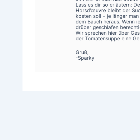
Lass es dir so erläutern: D
Horsd’œuvre bleibt der Su
kosten soll – je länger man
dem Bauch heraus. Wenn ic
drüber geschlafen berechti
Wir sprechen hier über Ges
der Tomatensuppe eine Ges
Gruß,
-Sparky