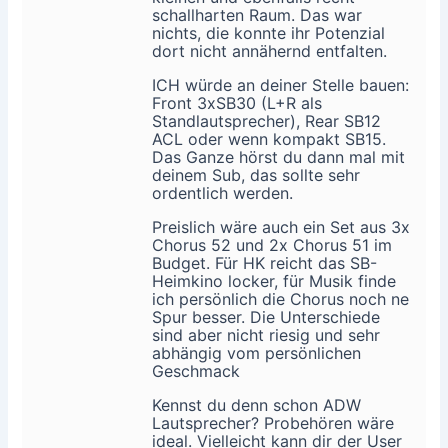
schallharten Raum. Das war
nichts, die konnte ihr Potenzial
dort nicht annähernd entfalten.
ICH würde an deiner Stelle bauen:
Front 3xSB30 (L+R als
Standlautsprecher), Rear SB12
ACL oder wenn kompakt SB15.
Das Ganze hörst du dann mal mit
deinem Sub, das sollte sehr
ordentlich werden.
Preislich wäre auch ein Set aus 3x
Chorus 52 und 2x Chorus 51 im
Budget. Für HK reicht das SB-
Heimkino locker, für Musik finde
ich persönlich die Chorus noch ne
Spur besser. Die Unterschiede
sind aber nicht riesig und sehr
abhängig vom persönlichen
Geschmack
Kennst du denn schon ADW
Lautsprecher? Probehören wäre
ideal. Vielleicht kann dir der User