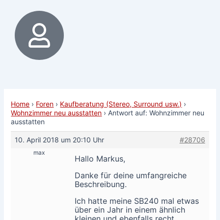
Home
›
Foren
›
Kaufberatung (Stereo, Surround usw.)
›
Wohnzimmer neu ausstatten
›
Antwort auf: Wohnzimmer neu
ausstatten
10. April 2018 um 20:10 Uhr
#28706
max
Hallo Markus,
Danke für deine umfangreiche
Beschreibung.
Ich hatte meine SB240 mal etwas
über ein Jahr in einem ähnlich
kleinen und ebenfalls recht