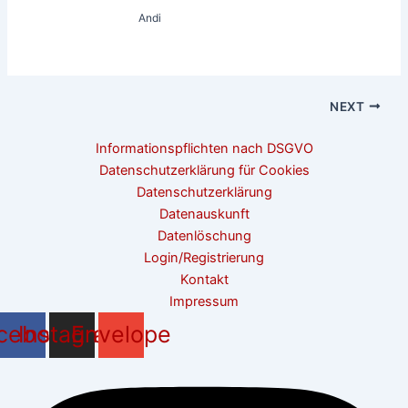
Andi
NEXT
Informationspflichten nach DSGVO
Datenschutzerklärung für Cookies
Datenschutzerklärung
Datenauskunft
Datenlöschung
Login/Registrierung
Kontakt
Impressum
cebook
Instagram
Envelope