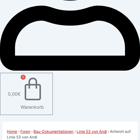
0
0,00
€
Warenkorb
Home
›
Foren
›
Bau-Dokumentationen
›
Linie 53 von Andi
›
Antwort auf:
Linie 53 von Andi