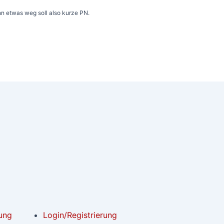
n etwas weg soll also kurze PN.
ung
Login/Registrierung