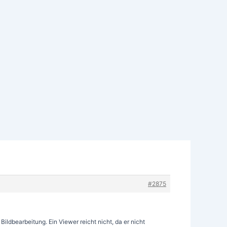
#2875
ildbearbeitung. Ein Viewer reicht nicht, da er nicht