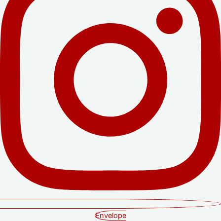
Envelope