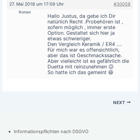
27. Mai 2018 um 17:09 Uhr
#30058
Roman
Hallo Justus, da gebe ich Dir
natürlich Recht .Probehören ist ,
sofern möglich , immer erste
Option. Gestaltet sich hier ja
etwas schwieriger.
Den Vergleich Keramik / ER4 ….
Für mich war es offensichtlich,
aber das ist Geschmackssache.
Aber vielleicht ist es gefährlich die
Duetta mit reinzunehmen 😉
So hatte ich das gemeint 😆
NEXT
Informationspflichten nach DSGVO