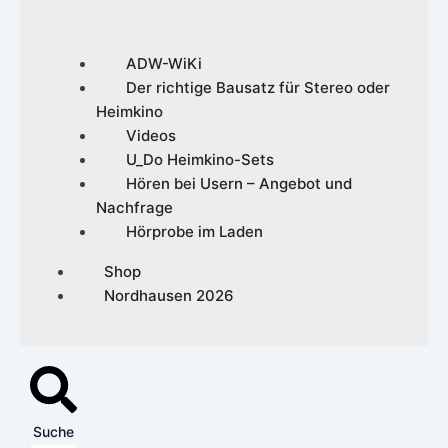
ADW-WiKi
Der richtige Bausatz für Stereo oder
Heimkino
Videos
U_Do Heimkino-Sets
Hören bei Usern – Angebot und
Nachfrage
Hörprobe im Laden
Shop
Nordhausen 2026
Suche