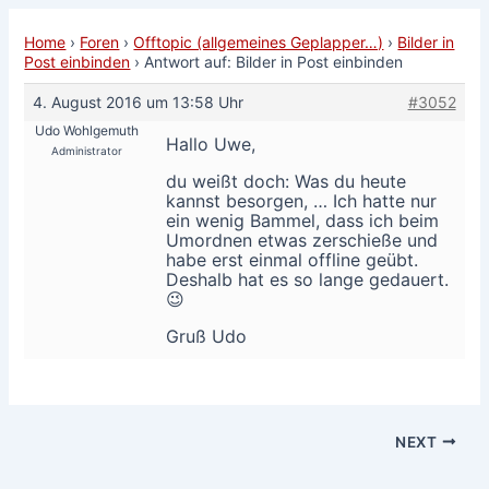
Home
›
Foren
›
Offtopic (allgemeines Geplapper…)
›
Bilder in
Post einbinden
›
Antwort auf: Bilder in Post einbinden
4. August 2016 um 13:58 Uhr
#3052
Udo Wohlgemuth
Hallo Uwe,
Administrator
du weißt doch: Was du heute
kannst besorgen, … Ich hatte nur
ein wenig Bammel, dass ich beim
Umordnen etwas zerschieße und
habe erst einmal offline geübt.
Deshalb hat es so lange gedauert.
😉
Gruß Udo
NEXT