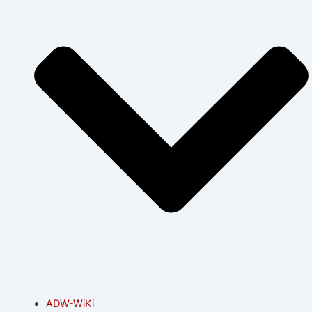
ADW-WiKi