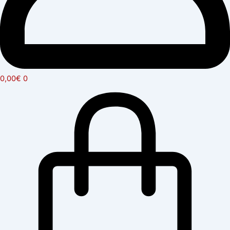
0,00
€
0