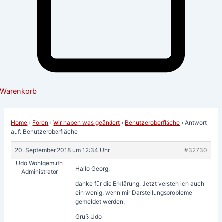
Warenkorb
Home
›
Foren
›
Wir haben was geändert
›
Benutzeroberfläche
›
Antwort
auf: Benutzeroberfläche
20. September 2018 um 12:34 Uhr
#32730
Udo Wohlgemuth
Hallo Georg,
Administrator
danke für die Erklärung. Jetzt versteh ich auch
ein wenig, wenn mir Darstellungsprobleme
gemeldet werden.
Gruß Udo