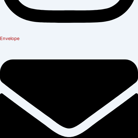
Envelope