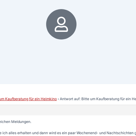
6
 um Kaufberatung für ein Heimkino
›
Antwort auf: Bitte um Kaufberatung für ein H
freichen Meldungen.
lte ich alles erhalten und dann wird es ein paar Wochenend- und Nachtschichten