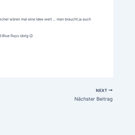
echer wären mal eine Idee wert … man braucht ja auch
d Blue Rays übrig 😉
NEXT
Nächster Beitrag