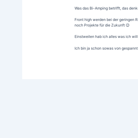
Was das Bi-Amping betrifft, das denke
Front high werden bei der geringen 
noch Projekte für die Zukunft 😉
Einstweilen hab ich alles was ich wil
Ich bin ja schon sowas von gespannt!!