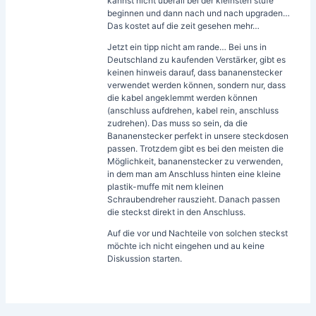
kannst nicht überall bei der kleinsten stufe
beginnen und dann nach und nach upgraden…
Das kostet auf die zeit gesehen mehr…
Jetzt ein tipp nicht am rande… Bei uns in
Deutschland zu kaufenden Verstärker, gibt es
keinen hinweis darauf, dass bananenstecker
verwendet werden können, sondern nur, dass
die kabel angeklemmt werden können
(anschluss aufdrehen, kabel rein, anschluss
zudrehen). Das muss so sein, da die
Bananenstecker perfekt in unsere steckdosen
passen. Trotzdem gibt es bei den meisten die
Möglichkeit, bananenstecker zu verwenden,
in dem man am Anschluss hinten eine kleine
plastik-muffe mit nem kleinen
Schraubendreher rauszieht. Danach passen
die steckst direkt in den Anschluss.
Auf die vor und Nachteile von solchen steckst
möchte ich nicht eingehen und au keine
Diskussion starten.