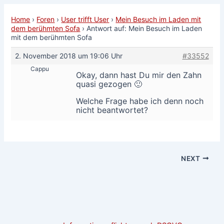
Home
›
Foren
›
User trifft User
›
Mein Besuch im Laden mit
dem berühmten Sofa
›
Antwort auf: Mein Besuch im Laden
mit dem berühmten Sofa
2. November 2018 um 19:06 Uhr
#33552
Cappu
Okay, dann hast Du mir den Zahn
quasi gezogen 🙂
Welche Frage habe ich denn noch
nicht beantwortet?
NEXT