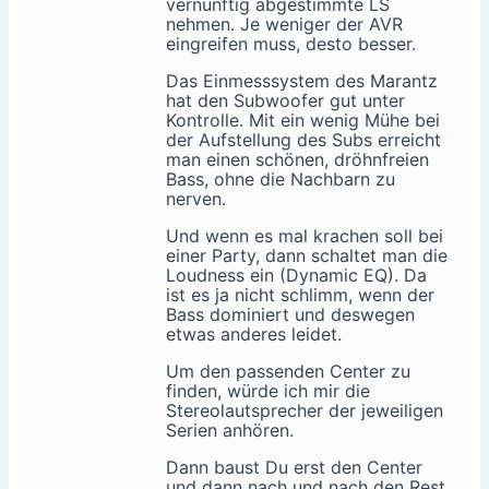
vernünftig abgestimmte LS
nehmen. Je weniger der AVR
eingreifen muss, desto besser.
Das Einmesssystem des Marantz
hat den Subwoofer gut unter
Kontrolle. Mit ein wenig Mühe bei
der Aufstellung des Subs erreicht
man einen schönen, dröhnfreien
Bass, ohne die Nachbarn zu
nerven.
Und wenn es mal krachen soll bei
einer Party, dann schaltet man die
Loudness ein (Dynamic EQ). Da
ist es ja nicht schlimm, wenn der
Bass dominiert und deswegen
etwas anderes leidet.
Um den passenden Center zu
finden, würde ich mir die
Stereolautsprecher der jeweiligen
Serien anhören.
Dann baust Du erst den Center
und dann nach und nach den Rest.