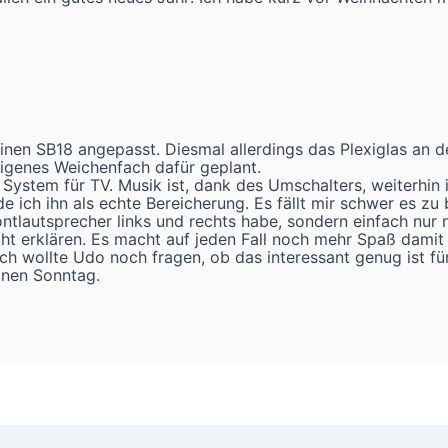
nen SB18 angepasst. Diesmal allerdings das Plexiglas an de
igenes Weichenfach dafür geplant.
1 System für TV. Musik ist, dank des Umschalters, weiterhin 
 ich ihn als echte Bereicherung. Es fällt mir schwer es zu
ntlautsprecher links und rechts habe, sondern einfach nur n
cht erklären. Es macht auf jeden Fall noch mehr Spaß damit
 Ich wollte Udo noch fragen, ob das interessant genug ist für
önen Sonntag.