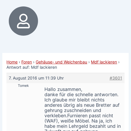
Home
›
Foren
›
Gehäuse- und Weichenbau
›
Mdf lackieren
›
Antwort auf: Mdf lackieren
7. August 2016 um 11:39 Uhr
#3601
Tomek
Hallo zusammen,
danke für die schnelle antworten.
Ich glaube mir bleibt nichts
anderes übrig als neue Bretter auf
gehrung zuschneiden und
verkleben.Furnieren passt nicht
(WAF), weiße Möbel. Na ja, ich
habe mein Lehrgeld bezahlt und in