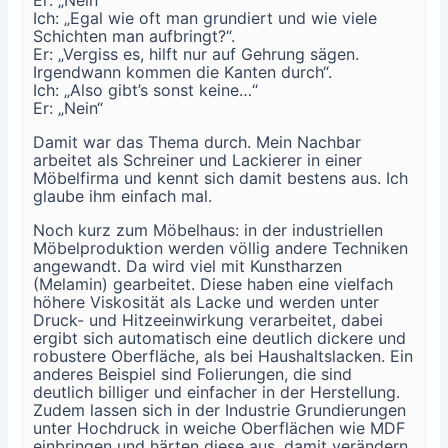
Ich: „Egal wie oft man grundiert und wie viele
Schichten man aufbringt?“.
Er: „Vergiss es, hilft nur auf Gehrung sägen.
Irgendwann kommen die Kanten durch“.
Ich: „Also gibt’s sonst keine…“
Er: „Nein“
Damit war das Thema durch. Mein Nachbar
arbeitet als Schreiner und Lackierer in einer
Möbelfirma und kennt sich damit bestens aus. Ich
glaube ihm einfach mal.
Noch kurz zum Möbelhaus: in der industriellen
Möbelproduktion werden völlig andere Techniken
angewandt. Da wird viel mit Kunstharzen
(Melamin) gearbeitet. Diese haben eine vielfach
höhere Viskosität als Lacke und werden unter
Druck- und Hitzeeinwirkung verarbeitet, dabei
ergibt sich automatisch eine deutlich dickere und
robustere Oberfläche, als bei Haushaltslacken. Ein
anderes Beispiel sind Folierungen, die sind
deutlich billiger und einfacher in der Herstellung.
Zudem lassen sich in der Industrie Grundierungen
unter Hochdruck in weiche Oberflächen wie MDF
einbringen und härten diese aus, damit verändern