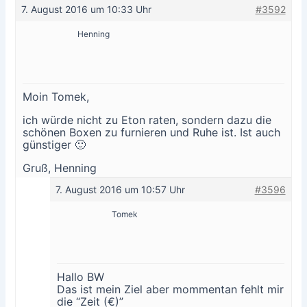
7. August 2016 um 10:33 Uhr
#3592
Henning
Moin Tomek,
ich würde nicht zu Eton raten, sondern dazu die
schönen Boxen zu furnieren und Ruhe ist. Ist auch
günstiger 🙂
Gruß, Henning
7. August 2016 um 10:57 Uhr
#3596
Tomek
Hallo BW
Das ist mein Ziel aber mommentan fehlt mir
die “Zeit (€)”