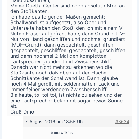
Meine Duetta Center sind noch absolut rißfrei an
den Stoßkanten.
Ich habe das folgender Maßen gemacht:
Schallwand ist aufgesetzt, also Ober und
Unterseite haben den Stoß, den ich mit einem V-
Nuten Fräser aufgefräst habe, dann Grundiert, V-
Nut von Hand geschliffen und nochmal grundiert
(MDF-Grund), dann gespachtelt, geschliffen,
gespachtelt, geschliffen, gespachtelt, geschliffen
und dann nochmal 2 Mal den kompletten
Lautsprecher grundiert mit Zwischenschliff.
Danach war nicht mehr zu erkennen wo die
Stoßkante noch daß oben auf der Fläche
Schnittkante der Schallwand ist. Dann, glaube
noch 4 Mal gerollt mit seidenmattem Lack und
immer feiner werdendem Zwischenschliff.
Bis heute, toi toi toi, ist nichts zu sehen und der
eine Lautsprecher bekommt sogar etwas Sonne
ab.
Gruß Dino
7. August 2016 um 18:55 Uhr
#3634
bauerwilkins