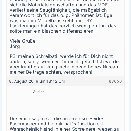
sich die Materialeigenschaften und das MDF
verliert seine Saugfähigkeit, die maßgeblich
verantwortlich für das o. g. Phänomen ist. Egal
was man im Möbelhaus sieht, mit DIY
Lackierungen hat das herzlich wenig zu tun, das
sollte man ein bisschen differenzieren.
Viele Grüße
Jörg
PS: meinen Schreibstil werde ich für Dich nicht
ändern, sorry, wenn er Dir nicht gefällt! Ich werde
aber künftig auf ein gleichbleibend hohes Niveau
meiner Beiträge achten, versprochen!
8. August 2016 um 13:42 Uhr
#3656
Audicz
Die einen sagen so, die anderen so. Beides
Fachmänner und bei mir hat´s funktioniert.
Wahrscheinlich sind in einer Schreinerei wegen zu