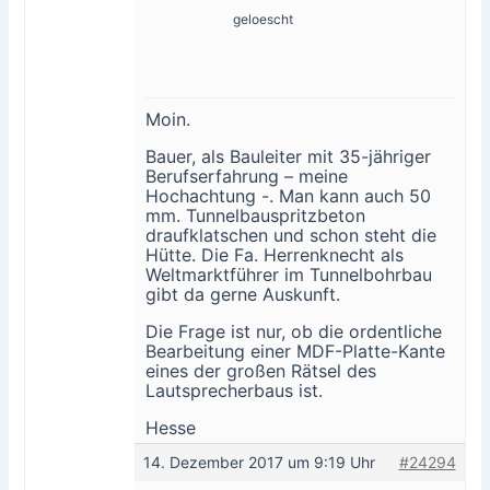
geloescht
Moin.
Bauer, als Bauleiter mit 35-jähriger
Berufserfahrung – meine
Hochachtung -. Man kann auch 50
mm. Tunnelbauspritzbeton
draufklatschen und schon steht die
Hütte. Die Fa. Herrenknecht als
Weltmarktführer im Tunnelbohrbau
gibt da gerne Auskunft.
Die Frage ist nur, ob die ordentliche
Bearbeitung einer MDF-Platte-Kante
eines der großen Rätsel des
Lautsprecherbaus ist.
Hesse
14. Dezember 2017 um 9:19 Uhr
#24294