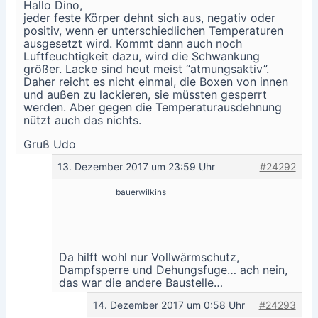
Hallo Dino,
jeder feste Körper dehnt sich aus, negativ oder
positiv, wenn er unterschiedlichen Temperaturen
ausgesetzt wird. Kommt dann auch noch
Luftfeuchtigkeit dazu, wird die Schwankung
größer. Lacke sind heut meist “atmungsaktiv”.
Daher reicht es nicht einmal, die Boxen von innen
und außen zu lackieren, sie müssten gesperrt
werden. Aber gegen die Temperaturausdehnung
nützt auch das nichts.
Gruß Udo
13. Dezember 2017 um 23:59 Uhr
#24292
bauerwilkins
Da hilft wohl nur Vollwärmschutz,
Dampfsperre und Dehungsfuge… ach nein,
das war die andere Baustelle…
14. Dezember 2017 um 0:58 Uhr
#24293