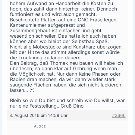
hohem Aufwand an Handarbeit die Kosten zu
hoch, das zahlt dann hinterher keiner. Dennoch
funtioniert es und wird auch gemacht.
Beschichtete Platten auf eine CNC Fräse legen,
Kantenumleimer aufgepresst und
zusammengebaut ist einfacher und geht
wesentlich schneller. Das hätte ich auch haben
können aber wo bleibt der Selbstbau Spaß.
Nicht alle Möbestücke sind Kunstharz überzogen.
Mit der Hitze das stimmt allerdings sonst würde
die Trocknung zu lange dauern.
Den Beitrag, daß Thomek neu bauen will habe ich
überlesen, na dann klar auf Gehrung wenn man
die Möglichkeit hat. Nur dann Keine Phasen oder
Radien dran machen, da wir dann wieder stark
saugende Flächen haben, die sich nicht lackieren
lassen… 🙁
Bleib so wie Du bist und schreib wie Du willst, war
nur eine Feststellung…Gruß Dino
8. August 2016 um 14:59 Uhr
#3660
Audicz