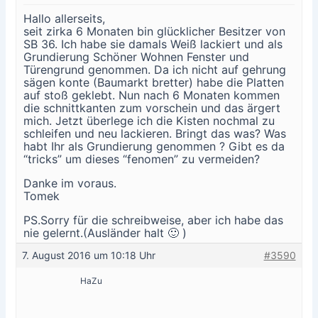
Hallo allerseits,
seit zirka 6 Monaten bin glücklicher Besitzer von
SB 36. Ich habe sie damals Weiß lackiert und als
Grundierung Schöner Wohnen Fenster und
Türengrund genommen. Da ich nicht auf gehrung
sägen konte (Baumarkt bretter) habe die Platten
auf stoß geklebt. Nun nach 6 Monaten kommen
die schnittkanten zum vorschein und das ärgert
mich. Jetzt überlege ich die Kisten nochmal zu
schleifen und neu lackieren. Bringt das was? Was
habt Ihr als Grundierung genommen ? Gibt es da
“tricks” um dieses “fenomen” zu vermeiden?
Danke im voraus.
Tomek
PS.Sorry für die schreibweise, aber ich habe das
nie gelernt.(Ausländer halt 🙂 )
7. August 2016 um 10:18 Uhr
#3590
HaZu