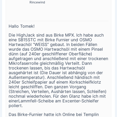
Rincewind
Hallo Tomek!
Die HighJack sind aus Birke MPX. Ich habe auch
eine SB15STC mit Birke Furnier und OSMO
Hartwachöl “WEISS” gebaut. In beiden Fällen
wurde das OSMO Hartwachsöl mit einem Pinsel
dünn (auf 240er geschliffener Oberfläche)
aufgetragen und anschließend mit einer trockenen
Mikrofaserrolle gleichmäßig Verteilt. Dann
trockenen lassen, bis das Hartwachsöl
ausgehärtet ist (Die Dauer ist abhängig von der
Außentemperatur). Anschließend händisch mit
240er Schleifpapier auf einem Korkschleifklotz
leicht geschliffen. Den ganzen Vorgang
(Streichen, Verteilen, Aushärten lassen, Schleifen)
nochmal wiederholen. Für den Glanz habe ich mit
einerLammfell-Scheibe am Excenter-Schleifer
poliert.
Das Birke-Furnier hatte ich Online bei Templin