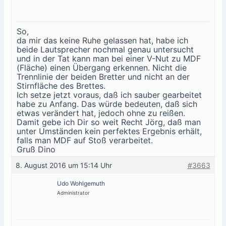
So,
da mir das keine Ruhe gelassen hat, habe ich
beide Lautsprecher nochmal genau untersucht
und in der Tat kann man bei einer V-Nut zu MDF
(Fläche) einen Übergang erkennen. Nicht die
Trennlinie der beiden Bretter und nicht an der
Stirnfläche des Brettes.
Ich setze jetzt voraus, daß ich sauber gearbeitet
habe zu Anfang. Das würde bedeuten, daß sich
etwas verändert hat, jedoch ohne zu reißen.
Damit gebe ich Dir so weit Recht Jörg, daß man
unter Umständen kein perfektes Ergebnis erhält,
falls man MDF auf Stoß verarbeitet.
Gruß Dino
8. August 2016 um 15:14 Uhr
#3663
Udo Wohlgemuth
Administrator