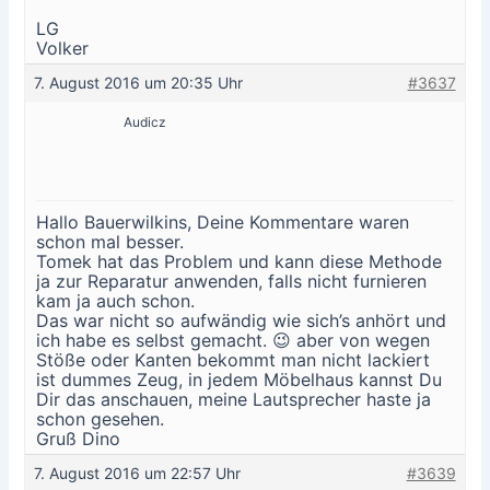
LG
Volker
7. August 2016 um 20:35 Uhr
#3637
Audicz
Hallo Bauerwilkins, Deine Kommentare waren
schon mal besser.
Tomek hat das Problem und kann diese Methode
ja zur Reparatur anwenden, falls nicht furnieren
kam ja auch schon.
Das war nicht so aufwändig wie sich’s anhört und
ich habe es selbst gemacht. 😉 aber von wegen
Stöße oder Kanten bekommt man nicht lackiert
ist dummes Zeug, in jedem Möbelhaus kannst Du
Dir das anschauen, meine Lautsprecher haste ja
schon gesehen.
Gruß Dino
7. August 2016 um 22:57 Uhr
#3639