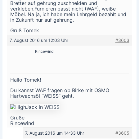
Bretter auf gehrung zuschneiden und
verkleben.Furnieren passt nicht (WAF), weiße
Möbel. Na ja, ich habe mein Lehrgeld bezahlt und
in Zukunft nur auf gehrung.
Gruß Tomek
7. August 2016 um 12:03 Uhr
#3603
Rincewind
Hallo Tomek!
Du kannst WAF fragen ob Birke mit OSMO
Hartwachsöl “WEISS” geht.
Grüße
Rincewind
7. August 2016 um 14:33 Uhr
#3605