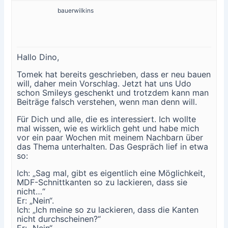
bauerwilkins
Hallo Dino,
Tomek hat bereits geschrieben, dass er neu bauen
will, daher mein Vorschlag. Jetzt hat uns Udo
schon Smileys geschenkt und trotzdem kann man
Beiträge falsch verstehen, wenn man denn will.
Für Dich und alle, die es interessiert. Ich wollte
mal wissen, wie es wirklich geht und habe mich
vor ein paar Wochen mit meinem Nachbarn über
das Thema unterhalten. Das Gespräch lief in etwa
so:
Ich: „Sag mal, gibt es eigentlich eine Möglichkeit,
MDF-Schnittkanten so zu lackieren, dass sie
nicht…“
Er: „Nein“.
Ich: „Ich meine so zu lackieren, dass die Kanten
nicht durchscheinen?“
Er: „Nein“