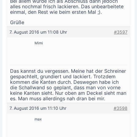
Bei allem würde ich als Abschluss dann jedoch
alles nochmal frisch lackieren. Das unbearbeitete
einmal, den Rest wie beim ersten Mal ;).
Grüße
7. August 2016 um 11:08 Uhr
#3597
Mimi
Das kannst du vergessen. Meine hat der Schreiner
gespachtelt, grundiert und lackiert. Trotzdem
kommen die Kanten durch. Deswegen habe ich
die Schallwand so geplant, dass man von vorne
keine Kanten sieht. Nur oben am Deckel sieht man
es. Man muss allerdings nah dran bei mir.
7. August 2016 um 11:10 Uhr
#3598
max