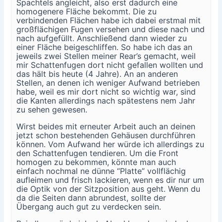
Spachtels angleicht, also erst dadurch eine
homogenere Fläche bekommt. Die zu
verbindenden Flächen habe ich dabei erstmal mit
großflächigen Fugen versehen und diese nach und
nach aufgefüllt. Anschließend dann wieder zu
einer Fläche beigeschliffen. So habe ich das an
jeweils zwei Stellen meiner Rear’s gemacht, weil
mir Schattenfugen dort nicht gefallen wollten und
das hält bis heute (4 Jahre). An an anderen
Stellen, an denen ich weniger Aufwand betrieben
habe, weil es mir dort nicht so wichtig war, sind
die Kanten allerdings nach spätestens nem Jahr
zu sehen gewesen.
Wirst beides mit erneuter Arbeit auch an deinen
jetzt schon bestehenden Gehäusen durchführen
können. Vom Aufwand her würde ich allerdings zu
den Schattenfugen tendieren. Um die Front
homogen zu bekommen, könnte man auch
einfach nochmal ne dünne “Platte” vollflächig
aufleimen und frisch lackieren, wenn es dir nur um
die Optik von der Sitzposition aus geht. Wenn du
da die Seiten dann abrundest, sollte der
Übergang auch gut zu verdecken sein.