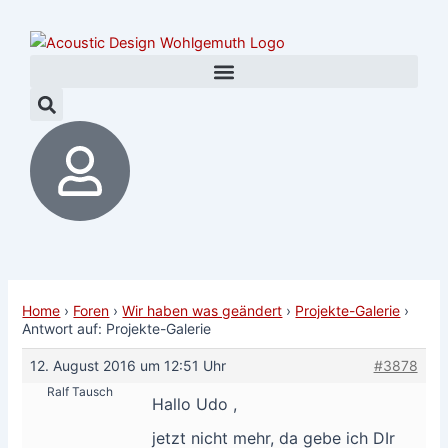
Zum
Post
Inhalt
navigation
springen
Home
›
Foren
›
Wir haben was geändert
›
Projekte-Galerie
›
Antwort auf: Projekte-Galerie
12. August 2016 um 12:51 Uhr
#3878
Ralf Tausch
Hallo Udo ,
jetzt nicht mehr, da gebe ich DIr