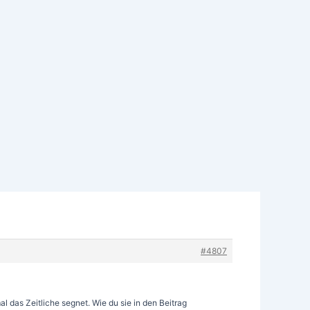
#4807
l das Zeitliche segnet. Wie du sie in den Beitrag