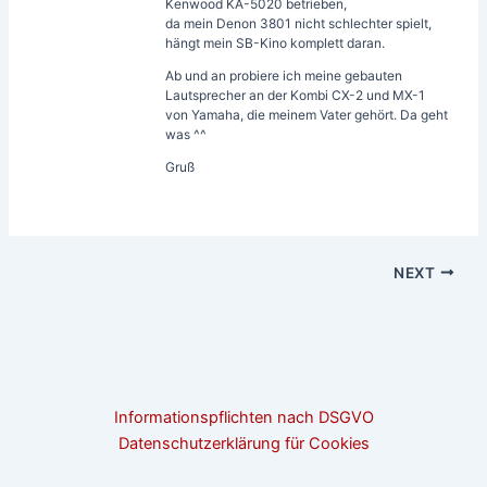
Kenwood KA-5020 betrieben,
da mein Denon 3801 nicht schlechter spielt,
hängt mein SB-Kino komplett daran.
Ab und an probiere ich meine gebauten
Lautsprecher an der Kombi CX-2 und MX-1
von Yamaha, die meinem Vater gehört. Da geht
was ^^
Gruß
NEXT
Informationspflichten nach DSGVO
Datenschutzerklärung für Cookies