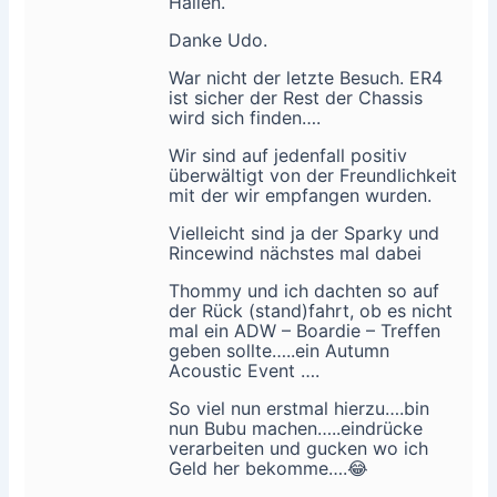
Hallen.
Danke Udo.
War nicht der letzte Besuch. ER4
ist sicher der Rest der Chassis
wird sich finden….
Wir sind auf jedenfall positiv
überwältigt von der Freundlichkeit
mit der wir empfangen wurden.
Vielleicht sind ja der Sparky und
Rincewind nächstes mal dabei
Thommy und ich dachten so auf
der Rück (stand)fahrt, ob es nicht
mal ein ADW – Boardie – Treffen
geben sollte…..ein Autumn
Acoustic Event ….
So viel nun erstmal hierzu….bin
nun Bubu machen…..eindrücke
verarbeiten und gucken wo ich
Geld her bekomme….😂