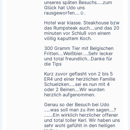
unseres späten Besuchs…..zum
Glück hat Udo uns
rausgeworfen….☺.
Hotel war klasse. Steakhouse bzw
das Rumpsteak auch….und das 20
minuten vor Schluß von einem
völlig kaputtem Koch.
300 Gramm Tier mit Belgischen
Fritten….Weißbier…..Sehr lecker
und total freundlich…Danke für
die Tips
Kurz zuvor geflasht von 2 bis 5
ER4 und einer herzlichen Familie
Schuelzken…..sei es nun mit 4
oder 2 Beinen….Wir wurden
herzlich aufgenommen.
Genau so der Besuch bei Udo
…..was soll man zu ihm sagen….?
…….Ein wirklich herzlicher offener
und total toller Kerl. Wir haben uns
sehr wohl gefühlt in den heiligen