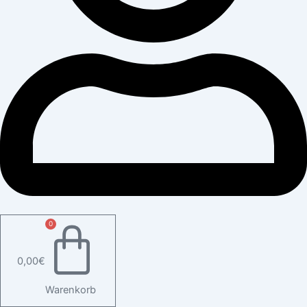
0
0,00
€
Warenkorb