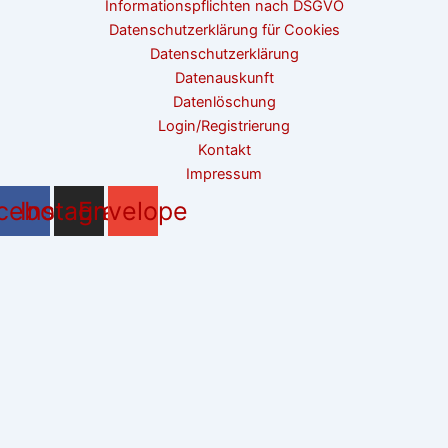
Informationspflichten nach DSGVO
Datenschutzerklärung für Cookies
Datenschutzerklärung
Datenauskunft
Datenlöschung
Login/Registrierung
Kontakt
Impressum
cebook
Instagram
Envelope