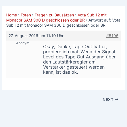
Home
›
Foren
›
Fragen zu Bausätzen
›
Vota Sub 12 mit
Monacor SAM 300 D geschlossen oder BR
›
Antwort auf: Vota
Sub 12 mit Monacor SAM 300 D geschlossen oder BR
27. August 2016 um 11:10 Uhr
#5106
Anonym
Okay, Danke, Tape Out hat er,
probiere ich mal. Wenn der Signal
Level des Tape Out Ausgang über
den Lautstärkeregler am
Verstärker gesteuert werden
kann, ist das ok.
NEXT