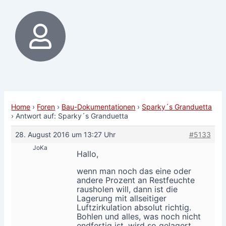
Home
›
Foren
›
Bau-Dokumentationen
›
Sparky´s Granduetta
›
Antwort auf: Sparky´s Granduetta
28. August 2016 um 13:27 Uhr
#5133
JoKa
Hallo,
wenn man noch das eine oder
andere Prozent an Restfeuchte
rausholen will, dann ist die
Lagerung mit allseitiger
Luftzirkulation absolut richtig.
Bohlen und alles, was noch nicht
endfertig ist, wird so gelagert,