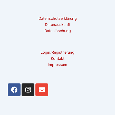
Datenschutzerklärung
Datenauskunft
Datenlöschung
Login/Registrierung
Kontakt
Impressum
F
I
E
a
n
n
c
s
v
e
t
e
b
a
l