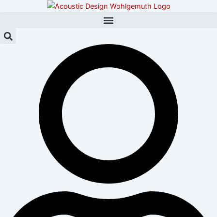
Zum
Post
Inhalt
navigation
springen