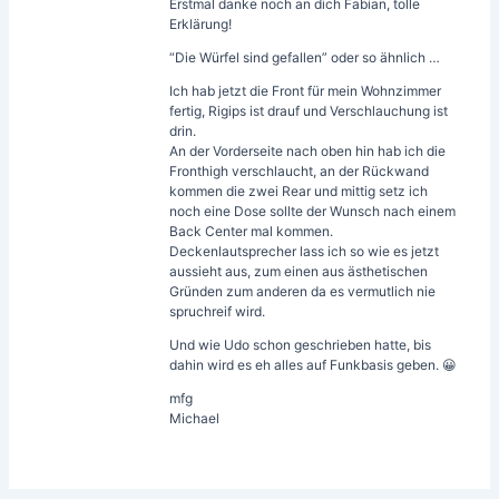
Erstmal danke noch an dich Fabian, tolle
Erklärung!
“Die Würfel sind gefallen” oder so ähnlich …
Ich hab jetzt die Front für mein Wohnzimmer
fertig, Rigips ist drauf und Verschlauchung ist
drin.
An der Vorderseite nach oben hin hab ich die
Fronthigh verschlaucht, an der Rückwand
kommen die zwei Rear und mittig setz ich
noch eine Dose sollte der Wunsch nach einem
Back Center mal kommen.
Deckenlautsprecher lass ich so wie es jetzt
aussieht aus, zum einen aus ästhetischen
Gründen zum anderen da es vermutlich nie
spruchreif wird.
Und wie Udo schon geschrieben hatte, bis
dahin wird es eh alles auf Funkbasis geben. 😀
mfg
Michael