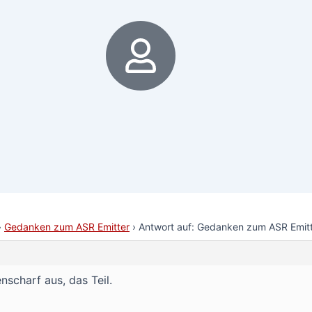
6
›
Gedanken zum ASR Emitter
›
Antwort auf: Gedanken zum ASR Emit
nscharf aus, das Teil.