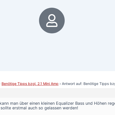
6
›
Benötige Tipps bzgl. 2.1 Mini Amp
›
Antwort auf: Benötige Tipps bzg
nn man über einen kleinen Equalizer Bass und Höhen regeln
 sollte erstmal auch so gelassen werden!