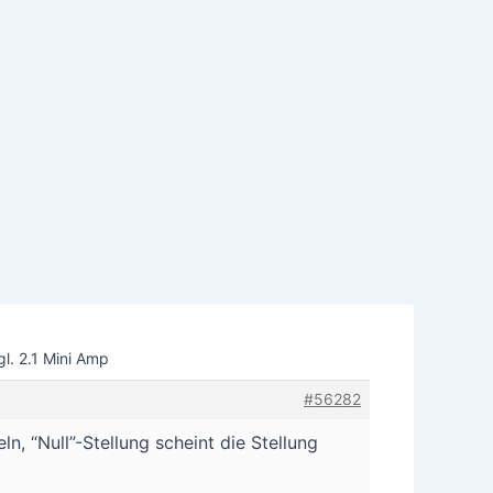
l. 2.1 Mini Amp
#56282
, “Null”-Stellung scheint die Stellung