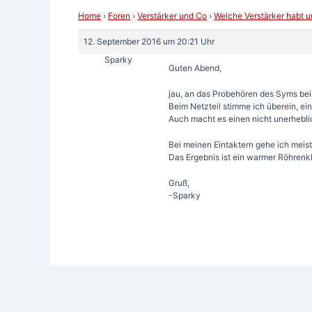
Home
›
Foren
›
Verstärker und Co
›
Welche Verstärker habt un
12. September 2016 um 20:21 Uhr
Sparky
Guten Abend,
jau, an das Probehören des Syms bei 
Beim Netzteil stimme ich überein, ein
Auch macht es einen nicht unerhebli
Bei meinen Eintaktern gehe ich mei
Das Ergebnis ist ein warmer Röhrenkla
Gruß,
-Sparky