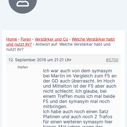
Home
›
Foren
›
Verstärker und Co
›
Welche Verstärker habt
und nutzt ihr?
›
Antwort auf: Welche Verstärker habt und
nutzt ihr?
12. September 2016 um 21:21 Uhr
#5700
Stefan
Ich war auch von dem symasym
bei Martin im Vergleich zum F5 an
der GD auch überrascht. Im Hoch
und Mittelton ist der F5 aber auch
nicht schlecht. Ich glaube, bei
einem Treffen muss ich mal beide
F5 und den symasym mal noch
mitbringen.
Ich habe auch noch einen Satz
Platinen und auch noch 2 Trafos
für einen weiteren symasym hier
liegen. Mal sehen, wenn das