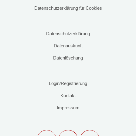
Datenschutzerklärung für Cookies
Datenschutzerklärung
Datenauskunft
Datenlöschung
Login/Registrierung
Kontakt
Impressum
F
I
E