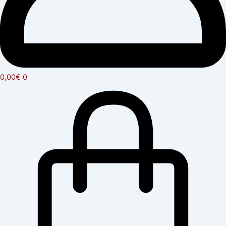
0,00
€
0