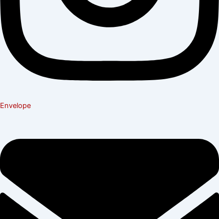
Envelope