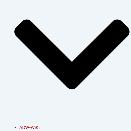
ADW-WiKi