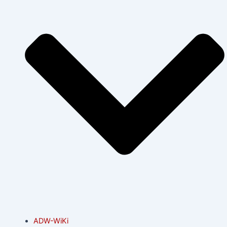
ADW-WiKi