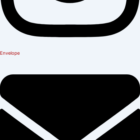
Envelope