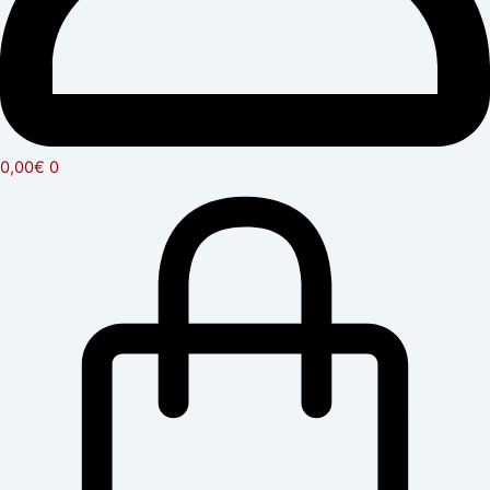
0,00
€
0