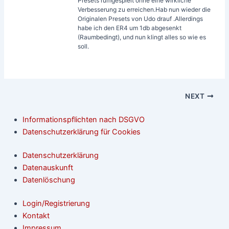
Presets rumgespielt ohne eine wirkliche
Verbesserung zu erreichen.Hab nun wieder die
Originalen Presets von Udo drauf .Allerdings
habe ich den ER4 um 1db abgesenkt
(Raumbedingt), und nun klingt alles so wie es
soll.
NEXT
Informationspflichten nach DSGVO
Datenschutzerklärung für Cookies
Datenschutzerklärung
Datenauskunft
Datenlöschung
Login/Registrierung
Kontakt
Impressum