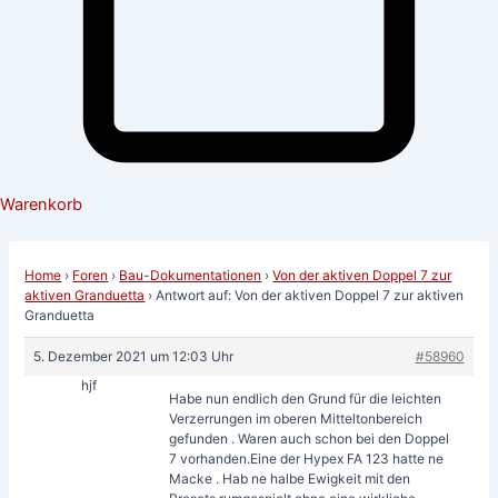
Warenkorb
Home
›
Foren
›
Bau-Dokumentationen
›
Von der aktiven Doppel 7 zur
aktiven Granduetta
›
Antwort auf: Von der aktiven Doppel 7 zur aktiven
Granduetta
5. Dezember 2021 um 12:03 Uhr
#58960
hjf
Habe nun endlich den Grund für die leichten
Verzerrungen im oberen Mitteltonbereich
gefunden . Waren auch schon bei den Doppel
7 vorhanden.Eine der Hypex FA 123 hatte ne
Macke . Hab ne halbe Ewigkeit mit den