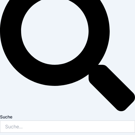
Suche