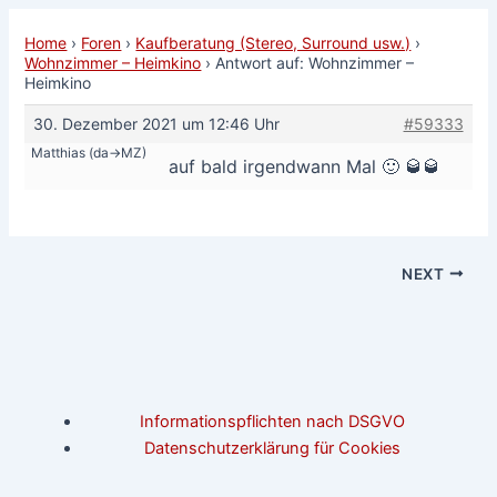
Home
›
Foren
›
Kaufberatung (Stereo, Surround usw.)
›
Wohnzimmer – Heimkino
›
Antwort auf: Wohnzimmer –
Heimkino
30. Dezember 2021 um 12:46 Uhr
#59333
Matthias (da->MZ)
auf bald irgendwann Mal 🙂 🥃🥃
NEXT
Informationspflichten nach DSGVO
Datenschutzerklärung für Cookies