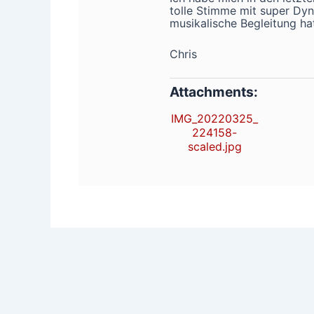
tolle Stimme mit super Dyn
musikalische Begleitung ha
Chris
Attachments:
IMG_20220325_
224158-
scaled.jpg