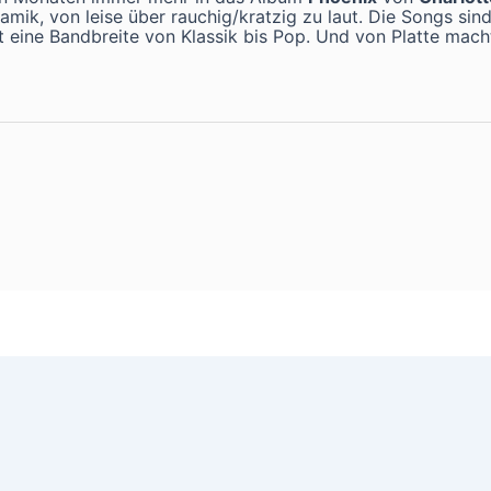
amik, von leise über rauchig/kratzig zu laut. Die Songs s
t eine Bandbreite von Klassik bis Pop. Und von Platte mac