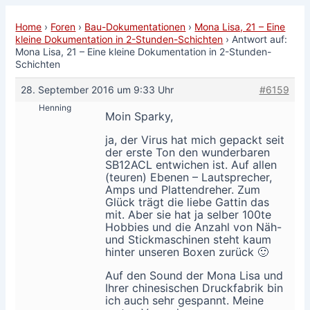
Home
›
Foren
›
Bau-Dokumentationen
›
Mona Lisa, 21 – Eine
kleine Dokumentation in 2-Stunden-Schichten
›
Antwort auf:
Mona Lisa, 21 – Eine kleine Dokumentation in 2-Stunden-
Schichten
28. September 2016 um 9:33 Uhr
#6159
Henning
Moin Sparky,
ja, der Virus hat mich gepackt seit
der erste Ton den wunderbaren
SB12ACL entwichen ist. Auf allen
(teuren) Ebenen – Lautsprecher,
Amps und Plattendreher. Zum
Glück trägt die liebe Gattin das
mit. Aber sie hat ja selber 100te
Hobbies und die Anzahl von Näh-
und Stickmaschinen steht kaum
hinter unseren Boxen zurück 🙂
Auf den Sound der Mona Lisa und
Ihrer chinesischen Druckfabrik bin
ich auch sehr gespannt. Meine