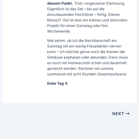
diesem Punkt.
Trotz vergessener Dämmung.
Eigentlich ist das Set – bis auf die
einzubauenden Hochtöner – fertig. Dieses
Mona21-Set ist also ein kleines und sinnvolles
Projekt für einen Samstag oder fürs
Wochenende.
Mal sehen, ob ich die Nachbarschaft am
Sonntag mit ein wenig Fräsarbeiten nerven
kann – ich möchte gerne noch die Kanten der
Gehäuse anphasen oder abrunden. Dann muss
es noch mit Hartwachsöl schön und dauerhaft
gemacht werden. Rechnen wir summa
summarum mit acht Stunden Gesamtaufwand.
Ende Tag 4
NEXT