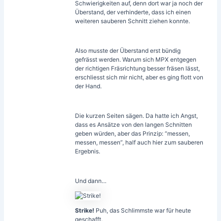
Schwierigkeiten auf, denn dort war ja noch der
Überstand, der verhinderte, dass ich einen
weiteren sauberen Schnitt ziehen konnte.
Also musste der Überstand erst bündig
gefrässt werden. Warum sich MPX entgegen
der richtigen Fräsrichtung besser fräsen lässt,
erschliesst sich mir nicht, aber es ging flott von
der Hand.
Die kurzen Seiten sägen. Da hatte ich Angst,
dass es Ansätze von den langen Schnitten
geben würden, aber das Prinzip: “messen,
messen, messen”, half auch hier zum sauberen
Ergebnis.
Und dann…
Strike!
Puh, das Schlimmste war für heute
geschafft.