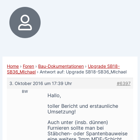
Home
›
Foren
›
Bau-Dokumentationen
›
Upgrade SB18-
SB36_MIchael
›
Antwort auf: Upgrade SB18-SB36_MIchael
3. Oktober 2016 um 17:39 Uhr
#6397
BW
Hallo,
toller Bericht und erstaunliche
Umsetzung!
Auch unter (insb. dünnen)
Furnieren sollte man bei
Stäbchen- oder Spantenbauweise
eine weitere 3mm MDF-Schicht