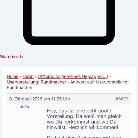
Warenkorb
Home
›
Foren
›
Offtopic (allgemeines Geplapper…)
›
Uservorstellung: Rundmacher
›
Antwort auf: Uservorstellung:
Rundmacher
9. Oktober 2016 um 11:25 Uhr
#6631
JoKa
Hey, das ist eine echt coole
Vorstellung. Da weiß man gleich
wo Du herkommst und wo Du
hinwillst. Herzlich willkommen!
Du hast eine Kreissäge und eine