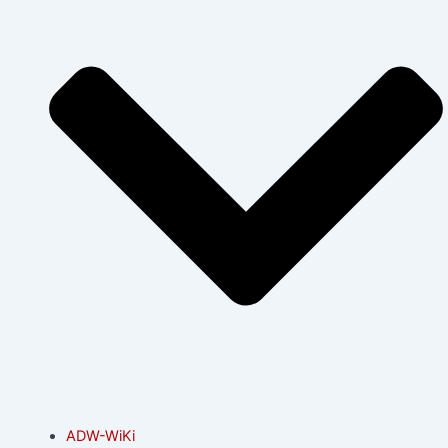
ADW-WiKi