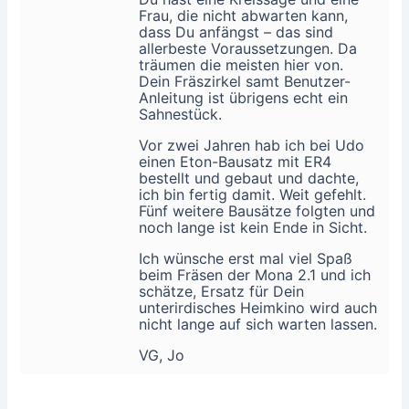
Frau, die nicht abwarten kann,
dass Du anfängst – das sind
allerbeste Voraussetzungen. Da
träumen die meisten hier von.
Dein Fräszirkel samt Benutzer-
Anleitung ist übrigens echt ein
Sahnestück.
Vor zwei Jahren hab ich bei Udo
einen Eton-Bausatz mit ER4
bestellt und gebaut und dachte,
ich bin fertig damit. Weit gefehlt.
Fünf weitere Bausätze folgten und
noch lange ist kein Ende in Sicht.
Ich wünsche erst mal viel Spaß
beim Fräsen der Mona 2.1 und ich
schätze, Ersatz für Dein
unterirdisches Heimkino wird auch
nicht lange auf sich warten lassen.
VG, Jo