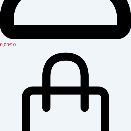
0,00
€
0