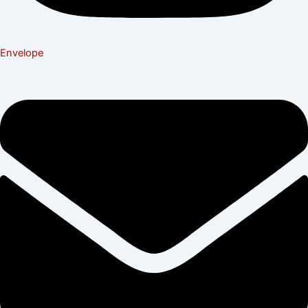
Envelope