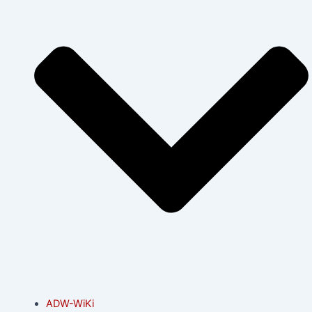
ADW-WiKi