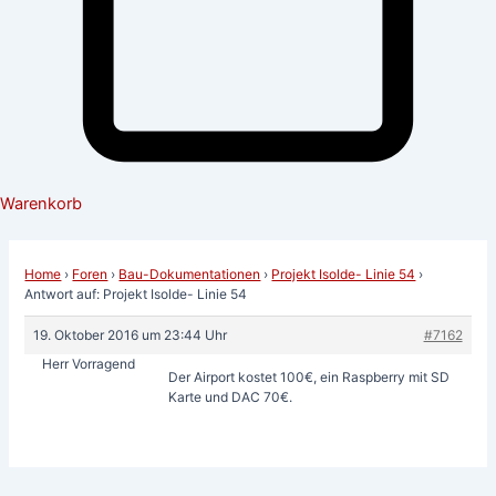
Warenkorb
Home
›
Foren
›
Bau-Dokumentationen
›
Projekt Isolde- Linie 54
›
Antwort auf: Projekt Isolde- Linie 54
19. Oktober 2016 um 23:44 Uhr
#7162
Herr Vorragend
Der Airport kostet 100€, ein Raspberry mit SD
Karte und DAC 70€.