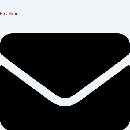
Envelope