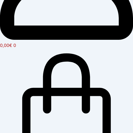
0,00
€
0