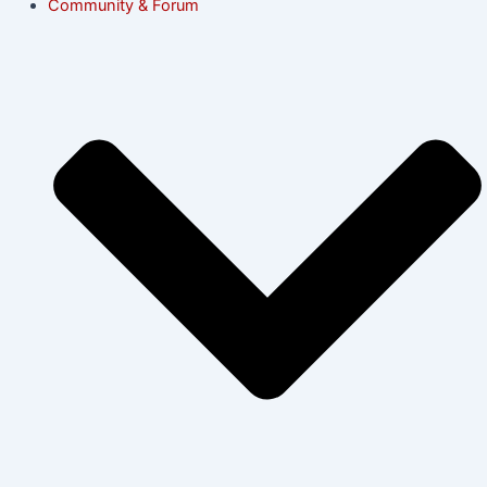
Community & Forum