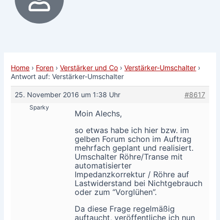
Home
›
Foren
›
Verstärker und Co
›
Verstärker-Umschalter
›
Antwort auf: Verstärker-Umschalter
25. November 2016 um 1:38 Uhr
#8617
Sparky
Moin Alechs,
so etwas habe ich hier bzw. im
gelben Forum schon im Auftrag
mehrfach geplant und realisiert.
Umschalter Röhre/Transe mit
automatisierter
Impedanzkorrektur / Röhre auf
Lastwiderstand bei Nichtgebrauch
oder zum “Vorglühen”.
Da diese Frage regelmäßig
auftaucht, veröffentliche ich nun